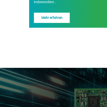
insbesondere...
Mehr erfahren