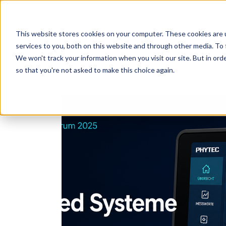
This website stores cookies on your computer. These cookies are 
services to you, both on this website and through other media. To 
We won't track your information when you visit our site. But in orde
so that you're not asked to make this choice again.
Alle Artikel
Wissen
Applikatione