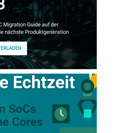
8
Migration Guide auf der
die nächste Produktgeneration
TERLADEN