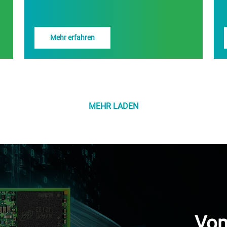
Mehr erfahren
MEHR LADEN
Vom