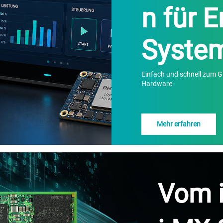
n für 
Syste
Einfach und schnell zum 
Hardware
Mehr erfahren
Vom 