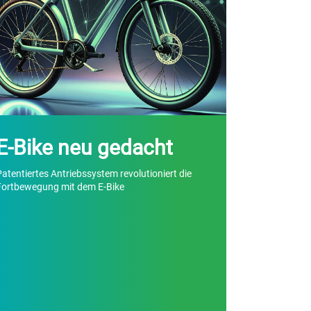
E-Bike neu gedacht
Patentiertes Antriebssystem revolutioniert die
Fortbewegung mit dem E-Bike