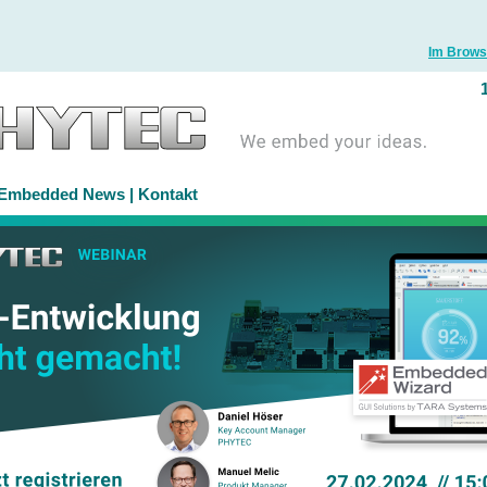
Im Brows
Embedded News
|
Kontakt