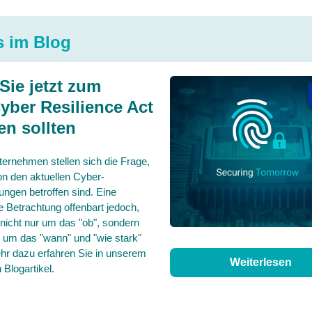
 im Blog
Sie jetzt zum
yber Resilience Act
en sollten
ternehmen stellen sich die Frage,
on den aktuellen Cyber-
ungen betroffen sind. Eine
 Betrachtung offenbart jedoch,
nicht nur um das "ob", sondern
 um das "wann" und "wie stark"
hr dazu erfahren Sie in unserem
Weiterlesen
 Blogartikel.