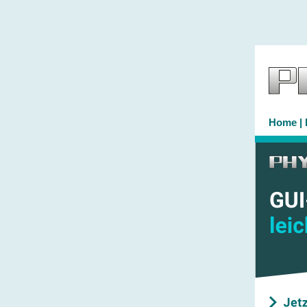
Home
|