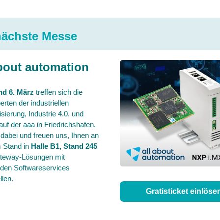
nächste Messe
about automation
nd 6. März
treffen sich die
rten der industriellen
sierung, Industrie 4.0. und
auf der aaa in Friedrichshafen.
 dabei und freuen uns, Ihnen an
 Stand in
Halle B1, Stand 245
teway-Lösungen mit
den Softwareservices
llen.
Gratisticket einlöse