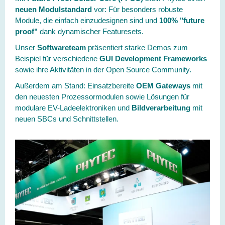
neuen Modulstandard
vor:
Für besonders robuste
Module, die einfach einzudesignen sind und
100% "future
proof"
dank dynamischer Featuresets.
Unser
Softwareteam
präsentiert
starke Demos
zum
Beispiel für verschiedene
GUI Development Frameworks
sowie ihre Aktivitäten in der Open Source Community.
Außerdem am Stand: Einsatzbereite
OEM Gateways
mit
den neuesten Prozessormodulen sowie Lösungen für
modulare EV-Ladeelektroniken und
Bildverarbeitung
mit
neuen SBCs und Schnittstellen.