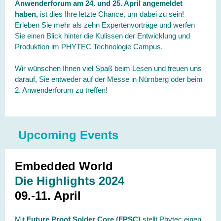
Anwenderforum am 24. und 25. April angemeldet
haben,
ist dies Ihre letzte Chance, um dabei zu sein!
Erleben Sie mehr als zehn Expertenvorträge und werfen
Sie einen Blick hinter die Kulissen der Entwicklung und
Produktion im PHYTEC Technologie Campus.
Wir wünschen Ihnen viel Spaß beim Lesen und freuen uns
darauf, Sie entweder auf der Messe in Nürnberg oder beim
2. Anwenderforum zu treffen!
Upcoming Events
Embedded World
Die Highlights 2024
09.-11. April
Mit
Future Proof Solder Core (FPSC)
stellt Phytec einen