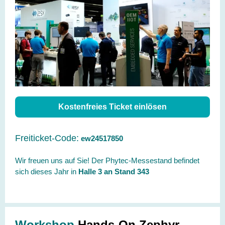
Kostenfreies Ticket einlösen
Freiticket-Code:
ew24517850
Wir freuen uns auf Sie! Der Phytec-Messestand befindet
sich dieses Jahr in
Halle 3 an Stand 343
Workshop
Hands-On Zephyr