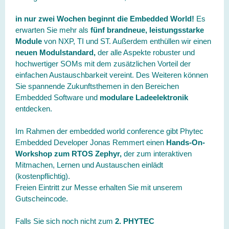
in nur zwei Wochen beginnt die Embedded World!
Es
erwarten Sie mehr als
fünf brandneue, leistungsstarke
Module
von NXP, TI und ST. Außerdem enthüllen wir einen
neuen Modulstandard,
der alle Aspekte robuster und
hochwertiger SOMs mit dem zusätzlichen Vorteil der
einfachen Austauschbarkeit vereint. Des Weiteren können
Sie spannende Zukunftsthemen in den Bereichen
Embedded Software und
modulare Ladeelektronik
entdecken.
Im Rahmen der embedded world conference gibt Phytec
Embedded Developer Jonas Remmert einen
Hands-On-
Workshop zum RTOS Zephyr,
der zum interaktiven
Mitmachen, Lernen und Austauschen einlädt
(kostenpflichtig).
Freien Eintritt zur Messe erhalten Sie mit unserem
Gutscheincode.
Falls Sie sich noch nicht zum
2. PHYTEC