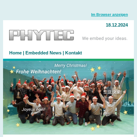
Im Browser anzeigen
18.12.2024
Home
|
Embedded News
|
Kontakt